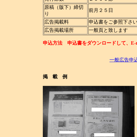
原稿（版下）締切
前月２５
り
広告掲載料
申込書をご参照
広告掲載場所
一般頁と致
申込方法 申込書をダウンロードして、E-m
一般広告申込
掲 載 例