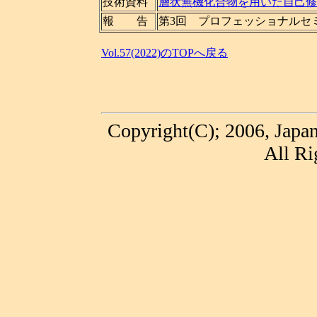
技術資料
層状無機化合物を用いた自己修
報 告
第3回 プロフェッショナルセ
Vol.57(2022)のTOPへ戻る
Copyright(C); 2006, Japa
All Ri